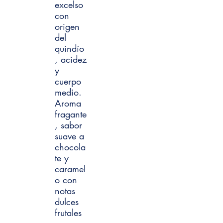
excelso
con
origen
del
quindío
, acidez
y
cuerpo
medio.
Aroma
fragante
, sabor
suave a
chocola
te y
caramel
o con
notas
dulces
frutales