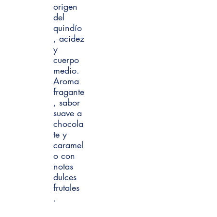
origen
del
quindío
, acidez
y
cuerpo
medio.
Aroma
fragante
, sabor
suave a
chocola
te y
caramel
o con
notas
dulces
frutales
.