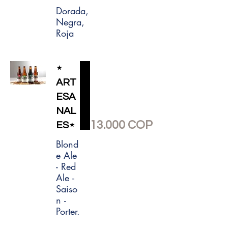
Dorada,
Negra,
Roja
⋆
ART
ESA
NAL
13.000 COP
ES⋆
Blond
e Ale
- Red
Ale -
Saiso
n -
Porter.