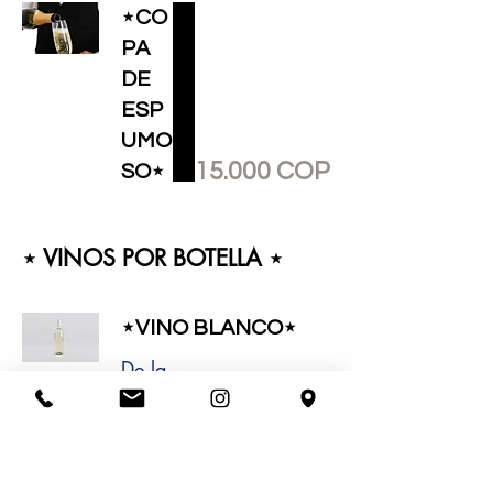
⋆CO
PA
DE
ESP
UMO
15.000 COP
SO⋆
⋆ VINOS POR BOTELLA ⋆
⋆VINO BLANCO⋆
De la
casa
80.000 COP
Chardo
nnay
110.000 COP