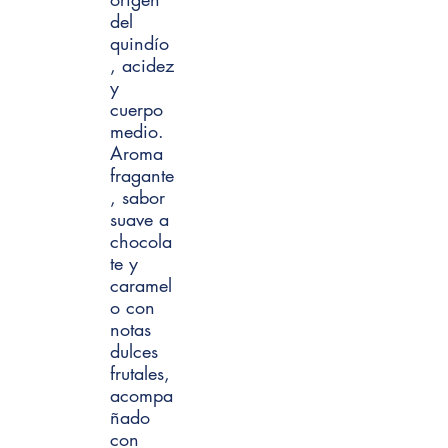
del
quindío
, acidez
y
cuerpo
medio.
Aroma
fragante
, sabor
suave a
chocola
te y
caramel
o con
notas
dulces
frutales,
acompa
ñado
con